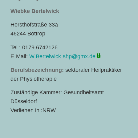
Wiebke Bertelwick
Horsthofstraße 33a
46244 Bottrop
Tel.: 0179 6742126
E-Mail:
W.Bertelwick-shp@gmx.de
Berufsbezeichnung:
sektoraler Heilpraktiker
der Physiotherapie
Zuständige Kammer: Gesundheitsamt
Düsseldorf
Verliehen in :NRW