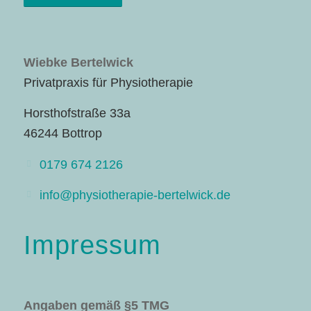
Wiebke Bertelwick
Privatpraxis für Physiotherapie
Horsthofstraße 33a
46244 Bottrop
0179 674 2126
info@physiotherapie-bertelwick.de
Impressum
Angaben gemäß §5 TMG