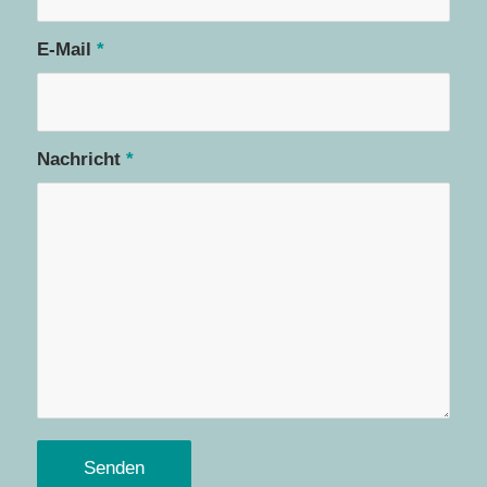
E-Mail
*
Nachricht
*